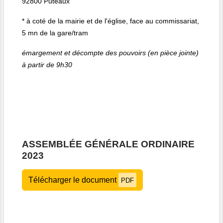
92800 Puteaux
* à coté de la mairie et
de l'église
, face au commissariat,
5 mn de la gare/tram
émargement et décompte des pouvoirs (en pièce jointe)
à partir de 9h30
ASSEMBLÉE GÉNÉRALE ORDINAIRE
2023
Télécharger le document
PDF